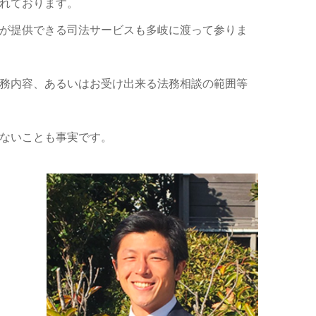
れております。
が提供できる司法サービスも多岐に渡って参りま
務内容、あるいはお受け出来る法務相談の範囲等
ないことも事実です。