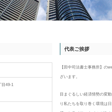
代表ご挨拶
【田中司法書士事務所】のw
ざいます。
49-1
目まぐるしい経済情勢の変動
り私たちを取り巻く環境は日