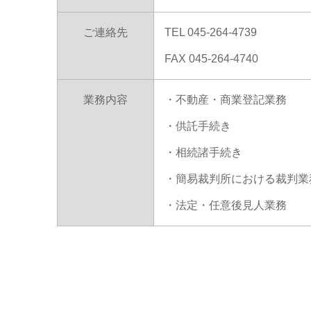
ご連絡先
TEL 045-264-4739
FAX 045-264-4740
業務内容
・不動産・商業登記業務
・供託手続き
・相続諸手続き
・簡易裁判所における裁判業
・法定・任意後見人業務