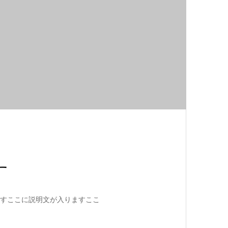
す
すここに説明文が入りますここ