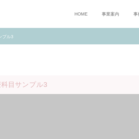
HOME
事業案内
事
ンプル3
療科目サンプル3