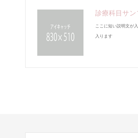
診療科目サン
ここに短い説明文が
入ります